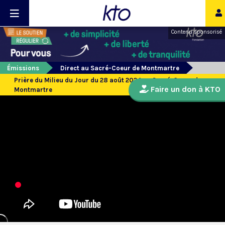
Contenu sponsorisé
Émissions
Direct au Sacré-Coeur de Montmartre
Prière du Milieu du Jour du 28 août 2024 au Sacré-Coeur de
Faire un don à KTO
Montmartre