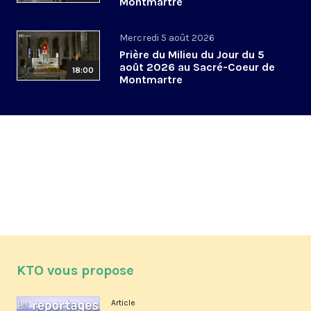
Montmartre
Mercredi 5 août 2026
Prière du Milieu du Jour du 5
août 2026 au Sacré-Coeur de
18:00
Montmartre
KTO vous propose
Article