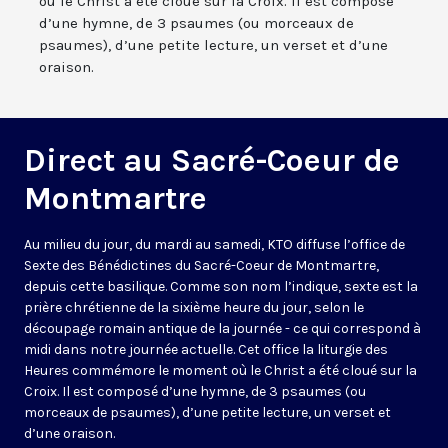
où le Christ a été cloué sur la Croix. Il est composé
d’une hymne, de 3 psaumes (ou morceaux de
psaumes), d’une petite lecture, un verset et d’une
oraison.
Direct au Sacré-Coeur de
Montmartre
Au milieu du jour, du mardi au samedi, KTO diffuse l’office de
Sexte des Bénédictines du
Sacré-Coeur de Montmartre,
depuis cette basilique
. Comme son nom l’indique, sexte est la
prière chrétienne de la sixième heure du jour, selon le
découpage romain antique de la journée - ce qui correspond à
midi dans notre journée actuelle. Cet office la liturgie des
Heures commémore le moment où le Christ a été cloué sur la
Croix. Il est composé d’une hymne, de 3 psaumes (ou
morceaux de psaumes), d’une petite lecture, un verset et
d’une oraison.