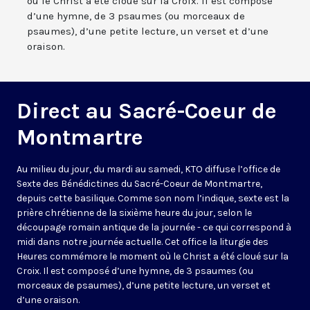
où le Christ a été cloué sur la Croix. Il est composé
d’une hymne, de 3 psaumes (ou morceaux de
psaumes), d’une petite lecture, un verset et d’une
oraison.
Direct au Sacré-Coeur de
Montmartre
Au milieu du jour, du mardi au samedi, KTO diffuse l’office de
Sexte des Bénédictines du
Sacré-Coeur de Montmartre,
depuis cette basilique
. Comme son nom l’indique, sexte est la
prière chrétienne de la sixième heure du jour, selon le
découpage romain antique de la journée - ce qui correspond à
midi dans notre journée actuelle. Cet office la liturgie des
Heures commémore le moment où le Christ a été cloué sur la
Croix. Il est composé d’une hymne, de 3 psaumes (ou
morceaux de psaumes), d’une petite lecture, un verset et
d’une oraison.