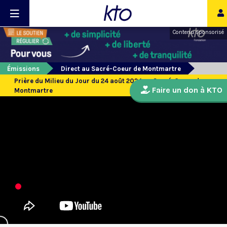
Contenu sponsorisé
Émissions
Direct au Sacré-Coeur de Montmartre
Prière du Milieu du Jour du 24 août 2024 au Sacré-Coeur de
Faire un don à KTO
Montmartre