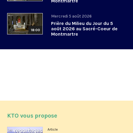
Montmartre
Mercredi 5 août 2026
Prière du Milieu du Jour du 5
août 2026 au Sacré-Coeur de
18:00
Montmartre
KTO vous propose
Article