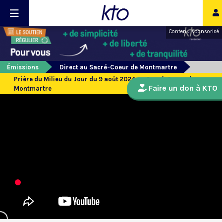
Contenu sponsorisé
Émissions
Direct au Sacré-Coeur de Montmartre
Prière du Milieu du Jour du 9 août 2024 au Sacré-Coeur de
Faire un don à KTO
Montmartre