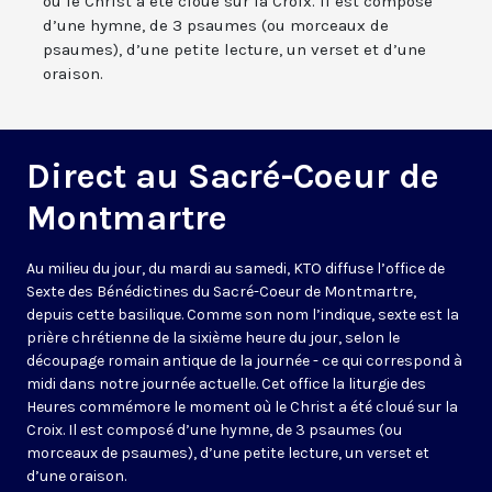
où le Christ a été cloué sur la Croix. Il est composé
d’une hymne, de 3 psaumes (ou morceaux de
psaumes), d’une petite lecture, un verset et d’une
oraison.
Direct au Sacré-Coeur de
Montmartre
Au milieu du jour, du mardi au samedi, KTO diffuse l’office de
Sexte des Bénédictines du
Sacré-Coeur de Montmartre,
depuis cette basilique
. Comme son nom l’indique, sexte est la
prière chrétienne de la sixième heure du jour, selon le
découpage romain antique de la journée - ce qui correspond à
midi dans notre journée actuelle. Cet office la liturgie des
Heures commémore le moment où le Christ a été cloué sur la
Croix. Il est composé d’une hymne, de 3 psaumes (ou
morceaux de psaumes), d’une petite lecture, un verset et
d’une oraison.