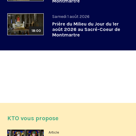
Montmartre
Samedi 1 août 2026
Prière du Milieu du Jour du 1er
août 2026 au Sacré-Coeur de
18:00
Montmartre
KTO vous propose
Article