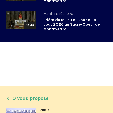
Montmartre
Mardi 4 août 2026
Prière du Milieu du Jour du 4
août 2026 au Sacré-Coeur de
15:48
Montmartre
KTO vous propose
Article