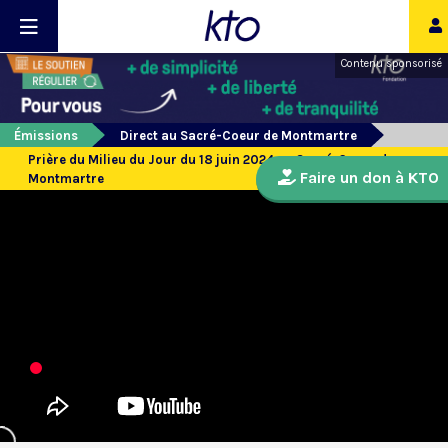
Contenu sponsorisé
Émissions
Direct au Sacré-Coeur de Montmartre
Prière du Milieu du Jour du 18 juin 2024 au Sacré-Coeur de
Faire un don à KTO
Montmartre