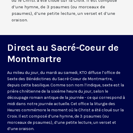
où le Christ a été cloué sur la Croix. Il est composé
d’une hymne, de 3 psaumes (ou morceaux de
psaumes), d’une petite lecture, un verset et d’une
oraison.
Direct au Sacré-Coeur de
Montmartre
Au milieu du jour, du mardi au samedi, KTO diffuse l’office de
Sexte des Bénédictines du
Sacré-Coeur de Montmartre,
depuis cette basilique
. Comme son nom l’indique, sexte est la
prière chrétienne de la sixième heure du jour, selon le
découpage romain antique de la journée - ce qui correspond à
midi dans notre journée actuelle. Cet office la liturgie des
Heures commémore le moment où le Christ a été cloué sur la
Croix. Il est composé d’une hymne, de 3 psaumes (ou
morceaux de psaumes), d’une petite lecture, un verset et
d’une oraison.