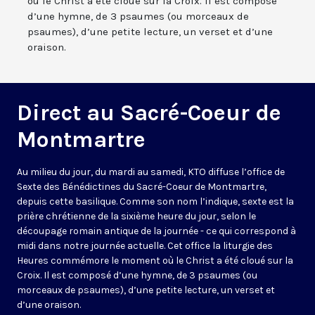
où le Christ a été cloué sur la Croix. Il est composé
d’une hymne, de 3 psaumes (ou morceaux de
psaumes), d’une petite lecture, un verset et d’une
oraison.
Direct au Sacré-Coeur de
Montmartre
Au milieu du jour, du mardi au samedi, KTO diffuse l’office de
Sexte des Bénédictines du
Sacré-Coeur de Montmartre,
depuis cette basilique
. Comme son nom l’indique, sexte est la
prière chrétienne de la sixième heure du jour, selon le
découpage romain antique de la journée - ce qui correspond à
midi dans notre journée actuelle. Cet office la liturgie des
Heures commémore le moment où le Christ a été cloué sur la
Croix. Il est composé d’une hymne, de 3 psaumes (ou
morceaux de psaumes), d’une petite lecture, un verset et
d’une oraison.