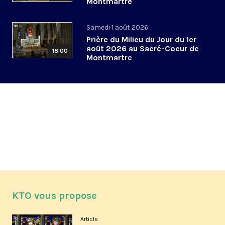
Montmartre
Samedi 1 août 2026
Prière du Milieu du Jour du 1er
août 2026 au Sacré-Coeur de
18:00
Montmartre
KTO vous propose
Article