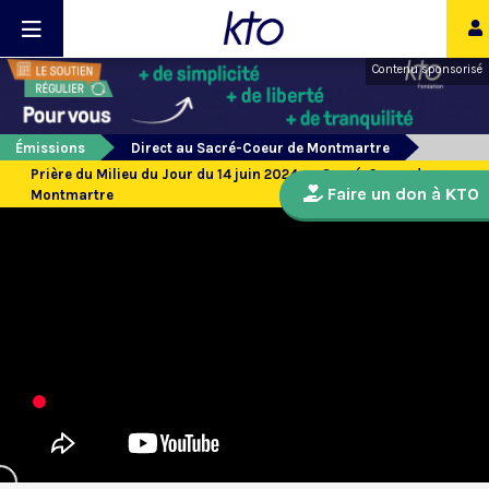
Contenu sponsorisé
Émissions
Direct au Sacré-Coeur de Montmartre
Prière du Milieu du Jour du 14 juin 2024 au Sacré-Coeur de
Faire un don à KTO
Montmartre