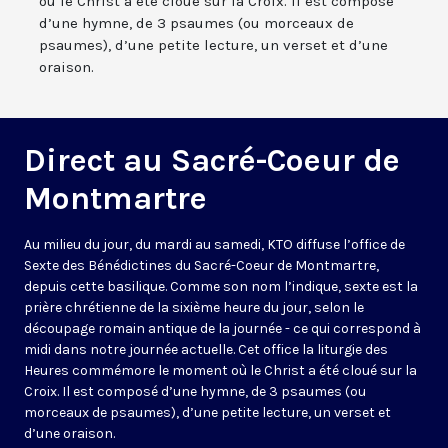
où le Christ a été cloué sur la Croix. Il est composé
d’une hymne, de 3 psaumes (ou morceaux de
psaumes), d’une petite lecture, un verset et d’une
oraison.
Direct au Sacré-Coeur de
Montmartre
Au milieu du jour, du mardi au samedi, KTO diffuse l’office de
Sexte des Bénédictines du
Sacré-Coeur de Montmartre,
depuis cette basilique
. Comme son nom l’indique, sexte est la
prière chrétienne de la sixième heure du jour, selon le
découpage romain antique de la journée - ce qui correspond à
midi dans notre journée actuelle. Cet office la liturgie des
Heures commémore le moment où le Christ a été cloué sur la
Croix. Il est composé d’une hymne, de 3 psaumes (ou
morceaux de psaumes), d’une petite lecture, un verset et
d’une oraison.