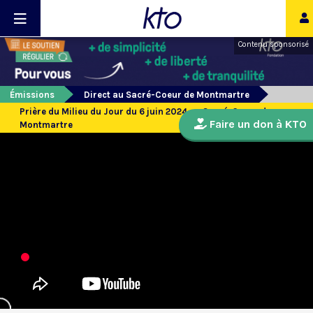
Contenu sponsorisé
Émissions
Direct au Sacré-Coeur de Montmartre
Prière du Milieu du Jour du 6 juin 2024 au Sacré-Coeur de
Faire un don à KTO
Montmartre