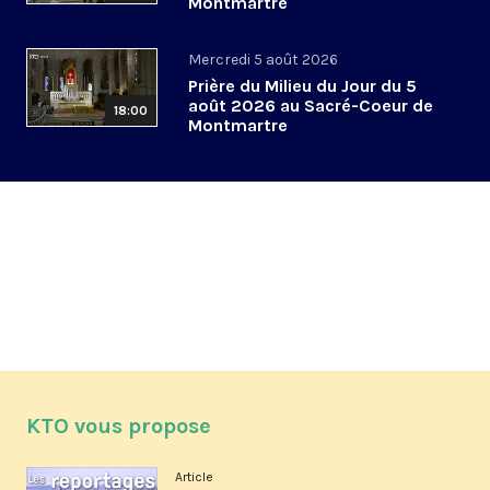
Montmartre
Mercredi 5 août 2026
Prière du Milieu du Jour du 5
août 2026 au Sacré-Coeur de
18:00
Montmartre
KTO vous propose
Article