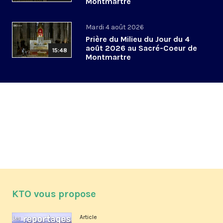
Montmartre
Mardi 4 août 2026
Prière du Milieu du Jour du 4
août 2026 au Sacré-Coeur de
15:48
Montmartre
KTO vous propose
Article