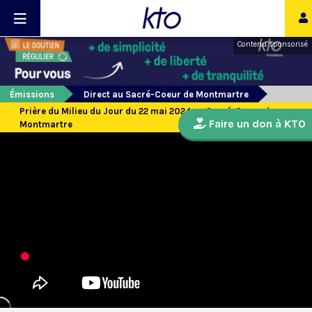
Contenu sponsorisé
Émissions
Direct au Sacré-Coeur de Montmartre
Prière du Milieu du Jour du 22 mai 2024 au Sacré-Coeur de
Faire un don à KTO
Montmartre