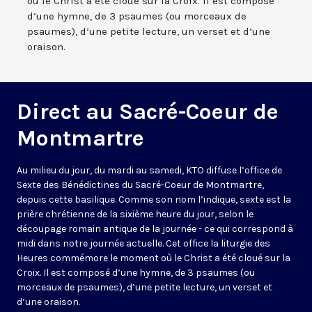
où le Christ a été cloué sur la Croix. Il est composé
d’une hymne, de 3 psaumes (ou morceaux de
psaumes), d’une petite lecture, un verset et d’une
oraison.
Direct au Sacré-Coeur de
Montmartre
Au milieu du jour, du mardi au samedi, KTO diffuse l’office de
Sexte des Bénédictines du
Sacré-Coeur de Montmartre,
depuis cette basilique
. Comme son nom l’indique, sexte est la
prière chrétienne de la sixième heure du jour, selon le
découpage romain antique de la journée - ce qui correspond à
midi dans notre journée actuelle. Cet office la liturgie des
Heures commémore le moment où le Christ a été cloué sur la
Croix. Il est composé d’une hymne, de 3 psaumes (ou
morceaux de psaumes), d’une petite lecture, un verset et
d’une oraison.