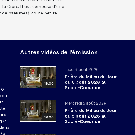
 la Croix. Il est composé d’une
 de psaumes), d’une petite
Autres vidéos de l'émission
Jeudi 6 août 2026
Prière du Milieu du Jour
du 6 août 2026 au
18:00
Sacré-Coeur de
KTO
Montmartre
s du
te
Mercredi 5 août 2026
xte
Prière du Milieu du Jour
eure
du 5 août 2026 au
18:00
ique
Sacré-Coeur de
Montmartre
 dans
gie