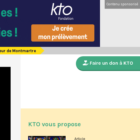
Contenu sponsorisé
oeur de Montmartre
Faire un don à KTO
KTO vous propose
Article