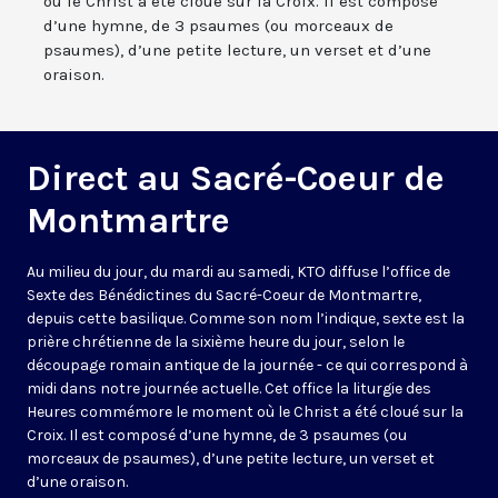
où le Christ a été cloué sur la Croix. Il est composé
d’une hymne, de 3 psaumes (ou morceaux de
psaumes), d’une petite lecture, un verset et d’une
oraison.
Direct au Sacré-Coeur de
Montmartre
Au milieu du jour, du mardi au samedi, KTO diffuse l’office de
Sexte des Bénédictines du
Sacré-Coeur de Montmartre,
depuis cette basilique
. Comme son nom l’indique, sexte est la
prière chrétienne de la sixième heure du jour, selon le
découpage romain antique de la journée - ce qui correspond à
midi dans notre journée actuelle. Cet office la liturgie des
Heures commémore le moment où le Christ a été cloué sur la
Croix. Il est composé d’une hymne, de 3 psaumes (ou
morceaux de psaumes), d’une petite lecture, un verset et
d’une oraison.