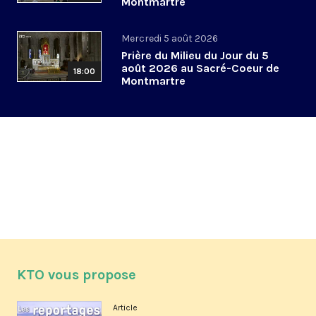
Montmartre
Mercredi 5 août 2026
Prière du Milieu du Jour du 5
août 2026 au Sacré-Coeur de
18:00
Montmartre
KTO vous propose
Article