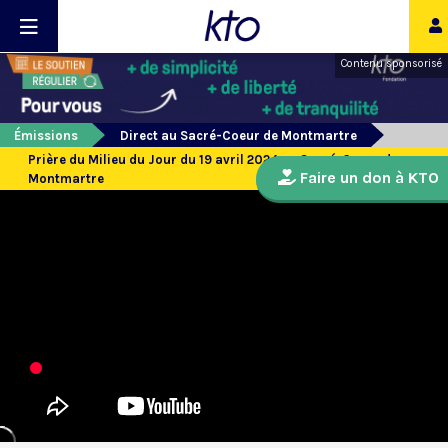
Contenu sponsorisé
Émissions
Direct au Sacré-Coeur de Montmartre
Prière du Milieu du Jour du 19 avril 2024 au Sacré-Coeur de
Faire un don à KTO
Montmartre