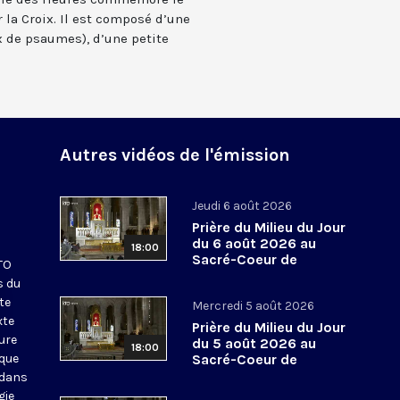
 la Croix. Il est composé d’une
 de psaumes), d’une petite
Autres vidéos de l'émission
Jeudi 6 août 2026
Prière du Milieu du Jour
du 6 août 2026 au
18:00
Sacré-Coeur de
KTO
Montmartre
s du
te
Mercredi 5 août 2026
xte
Prière du Milieu du Jour
eure
du 5 août 2026 au
18:00
ique
Sacré-Coeur de
Montmartre
 dans
gie