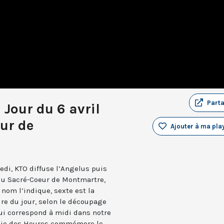
Part
 Jour du 6 avril
ur de
Ajouter à ma play
edi, KTO diffuse l’Angelus puis
 du Sacré-Coeur de Montmartre,
nom l’indique, sexte est la
ure du jour, selon le découpage
qui correspond à midi dans notre
turgie des Heures commémore le