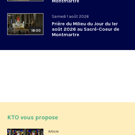
Montmartre
Samedi 1 août 2026
Prière du Milieu du Jour du 1er
août 2026 au Sacré-Coeur de
18:00
Montmartre
KTO vous propose
Article