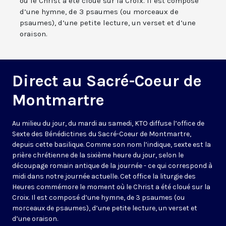
où le Christ a été cloué sur la Croix. Il est composé
d’une hymne, de 3 psaumes (ou morceaux de
psaumes), d’une petite lecture, un verset et d’une
oraison.
Direct au Sacré-Coeur de
Montmartre
Au milieu du jour, du mardi au samedi, KTO diffuse l’office de
Sexte des Bénédictines du
Sacré-Coeur de Montmartre,
depuis cette basilique
. Comme son nom l’indique, sexte est la
prière chrétienne de la sixième heure du jour, selon le
découpage romain antique de la journée - ce qui correspond à
midi dans notre journée actuelle. Cet office la liturgie des
Heures commémore le moment où le Christ a été cloué sur la
Croix. Il est composé d’une hymne, de 3 psaumes (ou
morceaux de psaumes), d’une petite lecture, un verset et
d’une oraison.