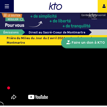
Contenu sponsorisé
Émissions
Direct au Sacré-Coeur de Montmartre
Prière du Milieu du Jour du 2 avril 2024 au Sacré-Coeur de
Faire un don à KTO
Montmartre