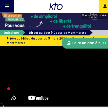
Contenu sponsorisé
Émissions
Direct au Sacré-Coeur de Montmartre
Prière du Milieu du Jour du 5 mars 2024 au Sacré-Coeur de
Faire un don à KTO
Montmartre