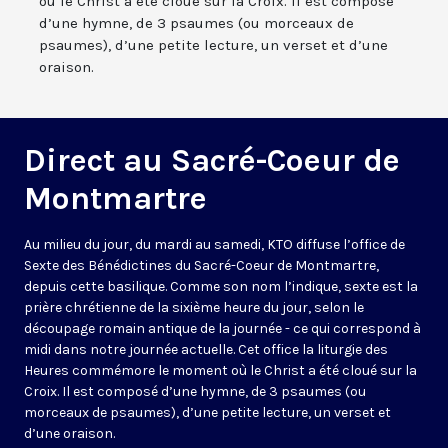
où le Christ a été cloué sur la Croix. Il est composé
d’une hymne, de 3 psaumes (ou morceaux de
psaumes), d’une petite lecture, un verset et d’une
oraison.
Direct au Sacré-Coeur de
Montmartre
Au milieu du jour, du mardi au samedi, KTO diffuse l’office de
Sexte des Bénédictines du
Sacré-Coeur de Montmartre,
depuis cette basilique
. Comme son nom l’indique, sexte est la
prière chrétienne de la sixième heure du jour, selon le
découpage romain antique de la journée - ce qui correspond à
midi dans notre journée actuelle. Cet office la liturgie des
Heures commémore le moment où le Christ a été cloué sur la
Croix. Il est composé d’une hymne, de 3 psaumes (ou
morceaux de psaumes), d’une petite lecture, un verset et
d’une oraison.