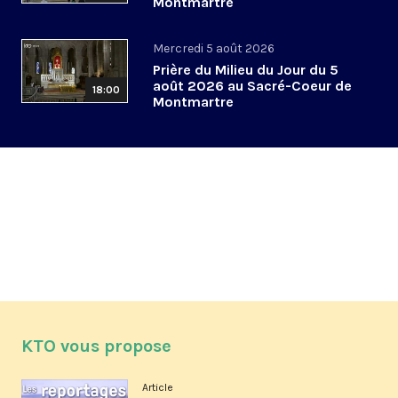
Montmartre
Mercredi 5 août 2026
Prière du Milieu du Jour du 5
août 2026 au Sacré-Coeur de
18:00
Montmartre
KTO vous propose
Article