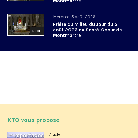
Montmartre
Mercredi 5 août 2026
Prière du Milieu du Jour du 5
août 2026 au Sacré-Coeur de
18:00
Montmartre
KTO vous propose
Article