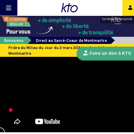
Contenu sponsorisé
Émissions
Direct au Sacré-Coeur de Montmartre
Prière du Milieu du Jour du 2 mars 2024 au Sacré-Coeur de
Faire un don à KTO
Montmartre