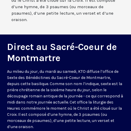
où le Christ a été cloué sur la Croix. Il est composé
d’une hymne, de 3 psaumes (ou morceaux de
psaumes), d’une petite lecture, un verset et d’une
oraison.
Direct au Sacré-Coeur de
Montmartre
Au milieu du jour, du mardi au samedi, KTO diffuse l’office de
Sexte des Bénédictines du
Sacré-Coeur de Montmartre,
depuis cette basilique
. Comme son nom l’indique, sexte est la
prière chrétienne de la sixième heure du jour, selon le
découpage romain antique de la journée - ce qui correspond à
midi dans notre journée actuelle. Cet office la liturgie des
Heures commémore le moment où le Christ a été cloué sur la
Croix. Il est composé d’une hymne, de 3 psaumes (ou
morceaux de psaumes), d’une petite lecture, un verset et
d’une oraison.