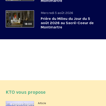
Montmartre
Mercredi 5 août 2026
Prière du Milieu du Jour du 5
août 2026 au Sacré-Coeur de
18:00
Montmartre
KTO vous propose
Article