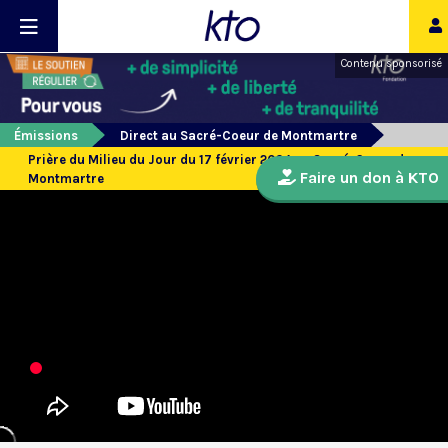
Contenu sponsorisé
Émissions
Direct au Sacré-Coeur de Montmartre
Prière du Milieu du Jour du 17 février 2024 au Sacré-Coeur de
Faire un don à KTO
Montmartre