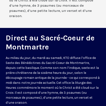
où le Christ a été cloué sur la Croix. Il est composé
d’une hymne, de 3 psaumes (ou morceaux de
psaumes), d’une petite lecture, un verset et d’une
oraison.
Direct au Sacré-Coeur de
Montmartre
Au milieu du jour, du mardi au samedi, KTO diffuse l’office de
Sexte des Bénédictines du
Sacré-Coeur de Montmartre,
depuis cette basilique
. Comme son nom l’indique, sexte est la
prière chrétienne de la sixième heure du jour, selon le
découpage romain antique de la journée - ce qui correspond à
midi dans notre journée actuelle. Cet office la liturgie des
Heures commémore le moment où le Christ a été cloué sur la
Croix. Il est composé d’une hymne, de 3 psaumes (ou
morceaux de psaumes), d’une petite lecture, un verset et
d’une oraison.