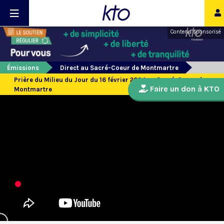
Contenu sponsorisé
Émissions
Direct au Sacré-Coeur de Montmartre
Prière du Milieu du Jour du 16 février 2024 au Sacré-Coeur de
Faire un don à KTO
Montmartre