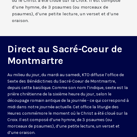
où le Christ a été cloué sur la Croix. Il est composé
d’une hymne, de 3 psaumes (ou morceaux de
psaumes), d’une petite lecture, un verset et d’une
oraison.
Direct au Sacré-Coeur de
Montmartre
Au milieu du jour, du mardi au samedi, KTO diffuse l’office de
Sexte des Bénédictines du
Sacré-Coeur de Montmartre,
depuis cette basilique
. Comme son nom l’indique, sexte est la
prière chrétienne de la sixième heure du jour, selon le
découpage romain antique de la journée - ce qui correspond à
midi dans notre journée actuelle. Cet office la liturgie des
Heures commémore le moment où le Christ a été cloué sur la
Croix. Il est composé d’une hymne, de 3 psaumes (ou
morceaux de psaumes), d’une petite lecture, un verset et
d’une oraison.