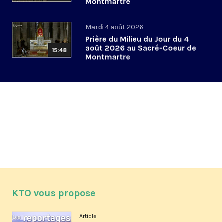
Montmartre
Mardi 4 août 2026
Prière du Milieu du Jour du 4
août 2026 au Sacré-Coeur de
15:48
Montmartre
KTO vous propose
Article