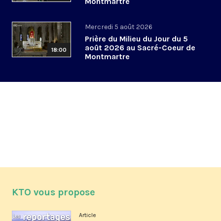
Montmartre
Mercredi 5 août 2026
Prière du Milieu du Jour du 5
août 2026 au Sacré-Coeur de
18:00
Montmartre
KTO vous propose
Article