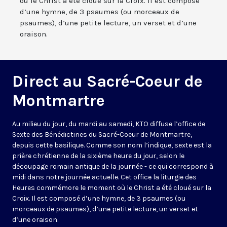
où le Christ a été cloué sur la Croix. Il est composé
d’une hymne, de 3 psaumes (ou morceaux de
psaumes), d’une petite lecture, un verset et d’une
oraison.
Direct au Sacré-Coeur de
Montmartre
Au milieu du jour, du mardi au samedi, KTO diffuse l’office de
Sexte des Bénédictines du
Sacré-Coeur de Montmartre,
depuis cette basilique
. Comme son nom l’indique, sexte est la
prière chrétienne de la sixième heure du jour, selon le
découpage romain antique de la journée - ce qui correspond à
midi dans notre journée actuelle. Cet office la liturgie des
Heures commémore le moment où le Christ a été cloué sur la
Croix. Il est composé d’une hymne, de 3 psaumes (ou
morceaux de psaumes), d’une petite lecture, un verset et
d’une oraison.