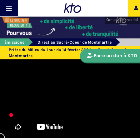
Contenu sponsorisé
Émissions
Direct au Sacré-Coeur de Montmartre
Prière du Milieu du Jour du 14 février 2024 au Sacré-Coeur de
Faire un don à KTO
Montmartre