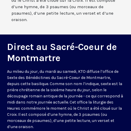
où le Christ a été cloué sur la Croix. Il est composé
d’une hymne, de 3 psaumes (ou morceaux de
psaumes), d’une petite lecture, un verset et d’une
oraison.
Direct au Sacré-Coeur de
Montmartre
Au milieu du jour, du mardi au samedi, KTO diffuse l’office de
Sexte des Bénédictines du
Sacré-Coeur de Montmartre,
depuis cette basilique
. Comme son nom l’indique, sexte est la
prière chrétienne de la sixième heure du jour, selon le
découpage romain antique de la journée - ce qui correspond à
midi dans notre journée actuelle. Cet office la liturgie des
Heures commémore le moment où le Christ a été cloué sur la
Croix. Il est composé d’une hymne, de 3 psaumes (ou
morceaux de psaumes), d’une petite lecture, un verset et
d’une oraison.