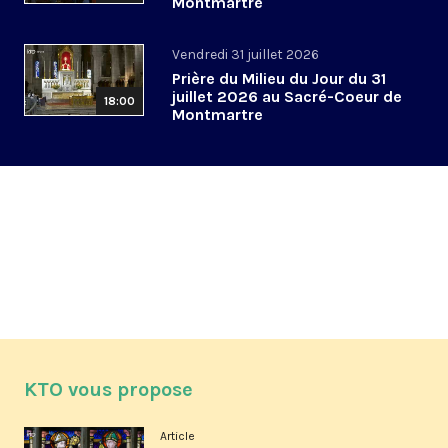
Montmartre
Vendredi 31 juillet 2026
Prière du Milieu du Jour du 31
juillet 2026 au Sacré-Coeur de
18:00
Montmartre
KTO vous propose
Article