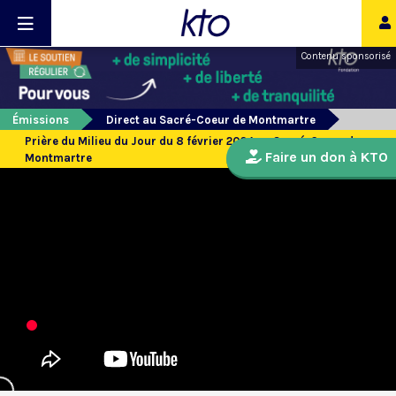
Contenu sponsorisé
Émissions
Direct au Sacré-Coeur de Montmartre
Prière du Milieu du Jour du 8 février 2024 au Sacré-Coeur de
Faire un don à KTO
Montmartre