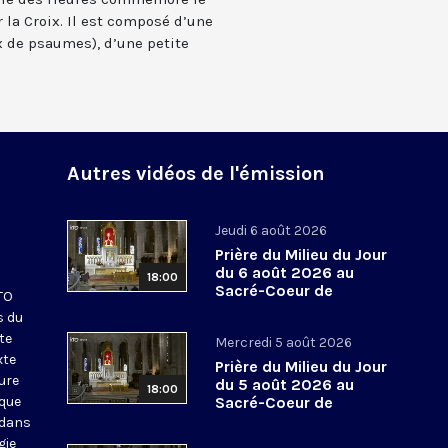
 la Croix. Il est composé d’une
 de psaumes), d’une petite
Autres vidéos de l'émission
Jeudi 6 août 2026
Prière du Milieu du Jour
du 6 août 2026 au
18:00
Sacré-Coeur de
KTO
Montmartre
s du
te
Mercredi 5 août 2026
xte
Prière du Milieu du Jour
eure
du 5 août 2026 au
18:00
ique
Sacré-Coeur de
Montmartre
 dans
gie