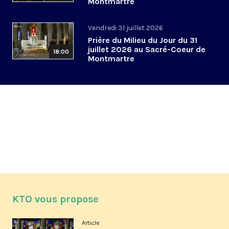
Montmartre
Vendredi 31 juillet 2026
Prière du Milieu du Jour du 31
juillet 2026 au Sacré-Coeur de
18:00
Montmartre
KTO vous propose
Article