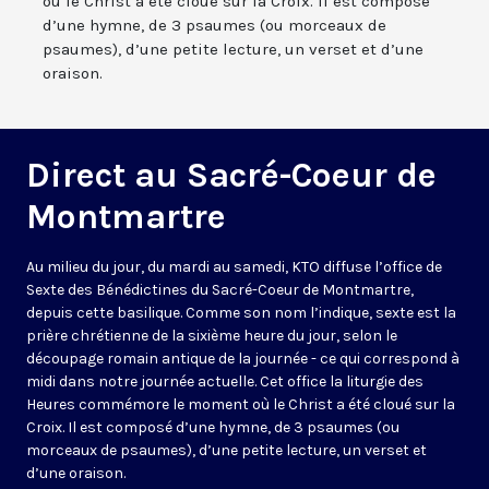
où le Christ a été cloué sur la Croix. Il est composé
d’une hymne, de 3 psaumes (ou morceaux de
psaumes), d’une petite lecture, un verset et d’une
oraison.
Direct au Sacré-Coeur de
Montmartre
Au milieu du jour, du mardi au samedi, KTO diffuse l’office de
Sexte des Bénédictines du
Sacré-Coeur de Montmartre,
depuis cette basilique
. Comme son nom l’indique, sexte est la
prière chrétienne de la sixième heure du jour, selon le
découpage romain antique de la journée - ce qui correspond à
midi dans notre journée actuelle. Cet office la liturgie des
Heures commémore le moment où le Christ a été cloué sur la
Croix. Il est composé d’une hymne, de 3 psaumes (ou
morceaux de psaumes), d’une petite lecture, un verset et
d’une oraison.