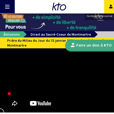
Contenu sponsorisé
Émissions
Direct au Sacré-Coeur de Montmartre
Prière du Milieu du Jour du 13 janvier 2024 au Sacré-Coeur de
Faire un don à KTO
Montmartre