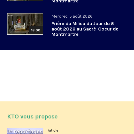
Montmartre
Mercredi 5 août 2026
Prière du Milieu du Jour du 5
août 2026 au Sacré-Coeur de
18:00
Montmartre
KTO vous propose
Article