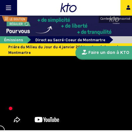
Contenu sponsorisé
Émissions
Direct au Sacré-Coeur de Montmartre
Prière du Milieu du Jour du 4 janvier 2024 au Sacré-Coeur de
Faire un don à KTO
Montmartre