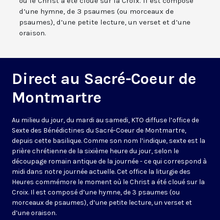
où le Christ a été cloué sur la Croix. Il est composé
d’une hymne, de 3 psaumes (ou morceaux de
psaumes), d’une petite lecture, un verset et d’une
oraison.
Direct au Sacré-Coeur de
Montmartre
Au milieu du jour, du mardi au samedi, KTO diffuse l’office de
Sexte des Bénédictines du
Sacré-Coeur de Montmartre,
depuis cette basilique
. Comme son nom l’indique, sexte est la
prière chrétienne de la sixième heure du jour, selon le
découpage romain antique de la journée - ce qui correspond à
midi dans notre journée actuelle. Cet office la liturgie des
Heures commémore le moment où le Christ a été cloué sur la
Croix. Il est composé d’une hymne, de 3 psaumes (ou
morceaux de psaumes), d’une petite lecture, un verset et
d’une oraison.