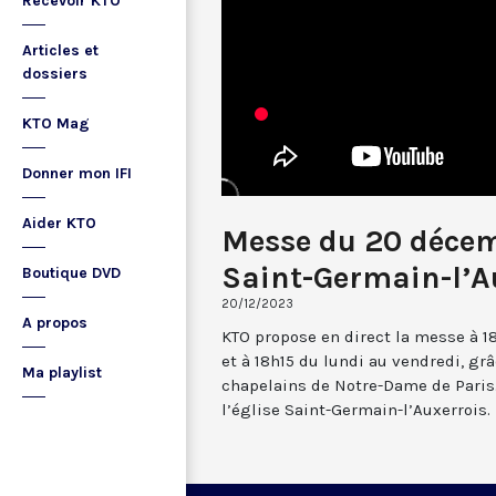
Recevoir KTO
Articles et
dossiers
KTO Mag
Donner mon IFI
Aider KTO
Messe du 20 déce
Saint-Germain-l’A
Boutique DVD
20/12/2023
A propos
KTO propose en direct la messe à 1
et à 18h15 du lundi au vendredi, gr
Ma playlist
chapelains de Notre-Dame de Paris.
l’église Saint-Germain-l’Auxerrois.