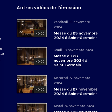
Autres vidéos de l'émission
Vendredi 29 novembre
2024
Messe du 29 novembre
40:00
2024 à Saint-Germain-
e
l’Auxerrois
a
in-
Jeudi 28 novembre 2024
 et
Messe du 28
.
novembre 2024 à
40:00
Saint-Germain-
l’Auxerrois
Mercredi 27 novembre
2024
Messe du 27 novembre
40:00
2024 à Saint-Germain-
l’Auxerrois
Mardi 26 novembre 2024
Messe du 26 novembre