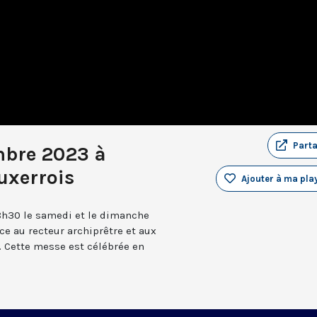
Part
mbre 2023 à
uxerrois
Ajouter à ma play
8h30 le samedi et le dimanche
âce au recteur archiprêtre et aux
 Cette messe est célébrée en