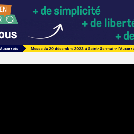
’Auxerrois
Messe du 20 décembre 2023 à Saint-Germain-l’Auxerr