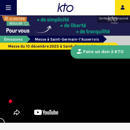
Contenu sponsorisé
Émissions
Messe à Saint-Germain-l’Auxerrois
Messe du 10 décembre 2023 à Saint-Germain-l’Auxerrois
Faire un don à KTO