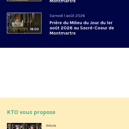
Montmartre
Samedi 1 août 2026
Prière du Milieu du Jour du 1er
août 2026 au Sacré-Coeur de
18:00
Montmartre
KTO vous propose
Article