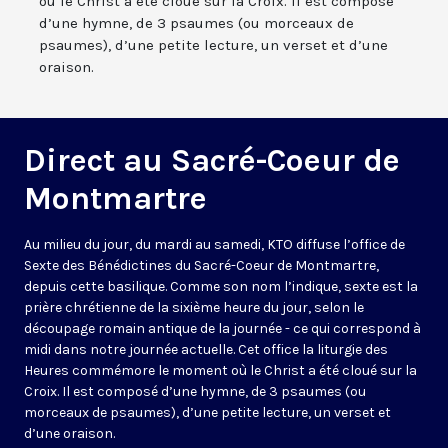
où le Christ a été cloué sur la Croix. Il est composé
d’une hymne, de 3 psaumes (ou morceaux de
psaumes), d’une petite lecture, un verset et d’une
oraison.
Direct au Sacré-Coeur de
Montmartre
Au milieu du jour, du mardi au samedi, KTO diffuse l’office de
Sexte des Bénédictines du
Sacré-Coeur de Montmartre,
depuis cette basilique
. Comme son nom l’indique, sexte est la
prière chrétienne de la sixième heure du jour, selon le
découpage romain antique de la journée - ce qui correspond à
midi dans notre journée actuelle. Cet office la liturgie des
Heures commémore le moment où le Christ a été cloué sur la
Croix. Il est composé d’une hymne, de 3 psaumes (ou
morceaux de psaumes), d’une petite lecture, un verset et
d’une oraison.