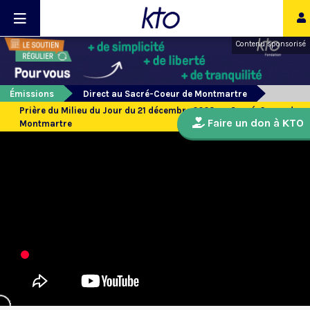
Contenu sponsorisé
Émissions
Direct au Sacré-Coeur de Montmartre
Prière du Milieu du Jour du 21 décembre 2023 au Sacré-Coeur de
Faire un don à KTO
Montmartre