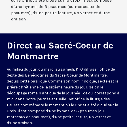
où le Christ a été cloué sur la Croix. Il est composé
d’une hymne, de 3 psaumes (ou morceaux de
psaumes), d’une petite lecture, un verset et d’une
oraison.
Direct au Sacré-Coeur de
Montmartre
Au milieu du jour, du mardi au samedi, KTO diffuse l’office de
Sexte des Bénédictines du
Sacré-Coeur de Montmartre,
depuis cette basilique
. Comme son nom l’indique, sexte est la
prière chrétienne de la sixième heure du jour, selon le
découpage romain antique de la journée - ce qui correspond à
midi dans notre journée actuelle. Cet office la liturgie des
Heures commémore le moment où le Christ a été cloué sur la
Croix. Il est composé d’une hymne, de 3 psaumes (ou
morceaux de psaumes), d’une petite lecture, un verset et
d’une oraison.