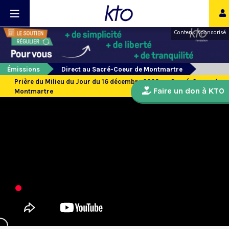
Contenu sponsorisé
Émissions
Direct au Sacré-Coeur de Montmartre
Prière du Milieu du Jour du 16 décembre 2023 au Sacré-Coeur de
Faire un don à KTO
Montmartre