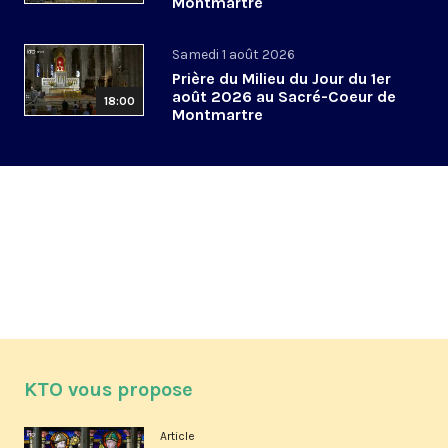
Montmartre
Samedi 1 août 2026
Prière du Milieu du Jour du 1er
août 2026 au Sacré-Coeur de
18:00
Montmartre
KTO vous propose
Article