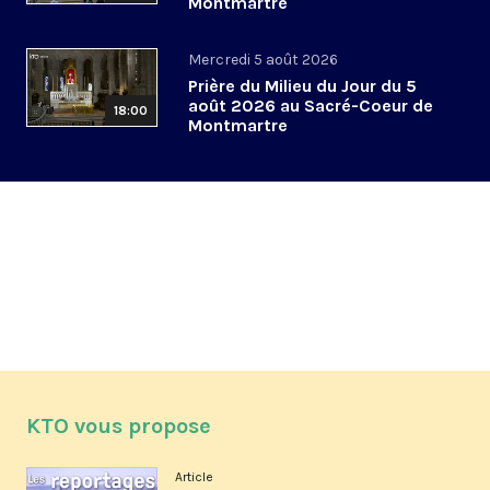
Montmartre
Mercredi 5 août 2026
Prière du Milieu du Jour du 5
août 2026 au Sacré-Coeur de
18:00
Montmartre
KTO vous propose
Article