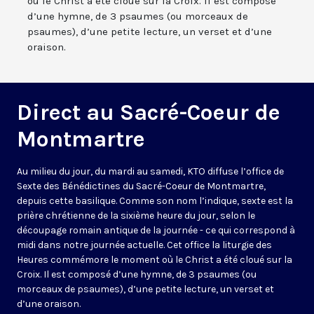
où le Christ a été cloué sur la Croix. Il est composé
d’une hymne, de 3 psaumes (ou morceaux de
psaumes), d’une petite lecture, un verset et d’une
oraison.
Direct au Sacré-Coeur de
Montmartre
Au milieu du jour, du mardi au samedi, KTO diffuse l’office de
Sexte des Bénédictines du
Sacré-Coeur de Montmartre,
depuis cette basilique
. Comme son nom l’indique, sexte est la
prière chrétienne de la sixième heure du jour, selon le
découpage romain antique de la journée - ce qui correspond à
midi dans notre journée actuelle. Cet office la liturgie des
Heures commémore le moment où le Christ a été cloué sur la
Croix. Il est composé d’une hymne, de 3 psaumes (ou
morceaux de psaumes), d’une petite lecture, un verset et
d’une oraison.