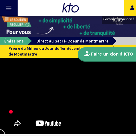
Contenu sponsorisé
Émissions
Direct au Sacré-Coeur de Montmartre
Prière du Milieu du Jour du 1er décembre 2023 au Sacré-Coeur
Faire un don à KTO
de Montmartre