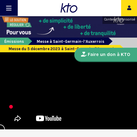
Contenu sponsorisé
Émissions
Messe à Saint-Germain-l’Auxerrois
Messe du 5 décembre 2023 à Saint-Germain-l’Auxerrois
Faire un don à KTO