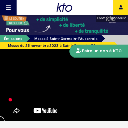
Contenu sponsorisé
Émissions
Messe à Saint-Germain-l’Auxerrois
Messe du 26 novembre 2023 à Saint-Germain-l’Auxerrois
Faire un don à KTO