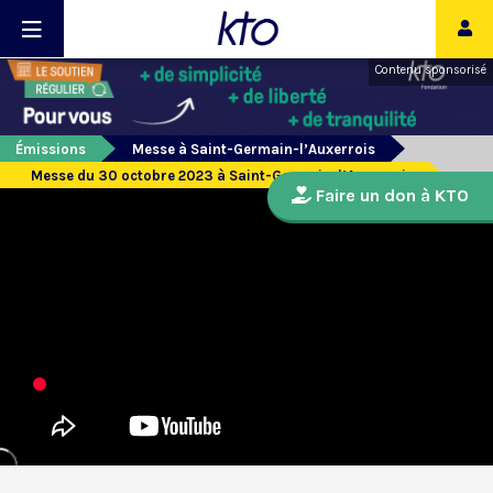
Contenu sponsorisé
Émissions
Messe à Saint-Germain-l’Auxerrois
Messe du 30 octobre 2023 à Saint-Germain-l’Auxerrois
Faire un don à KTO