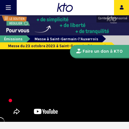
Contenu sponsorisé
Émissions
Messe à Saint-Germain-l’Auxerrois
Messe du 23 octobre 2023 à Saint-Germain-l’Auxerrois
Faire un don à KTO