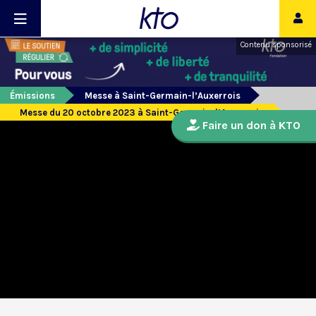
Contenu sponsorisé
Émissions
Messe à Saint-Germain-l’Auxerrois
Messe du 20 octobre 2023 à Saint-Germain-l’Auxerrois
Faire un don à KTO