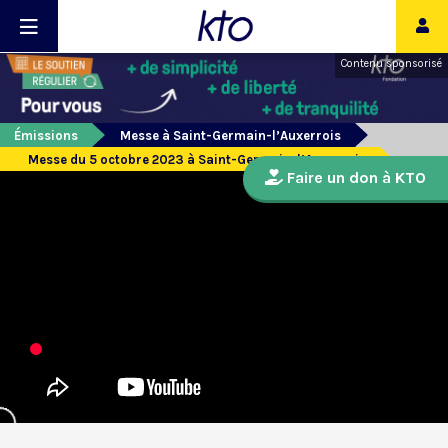
Contenu sponsorisé
Émissions
Messe à Saint-Germain-l’Auxerrois
Messe du 5 octobre 2023 à Saint-Germain-l’Auxerrois
Faire un don à KTO