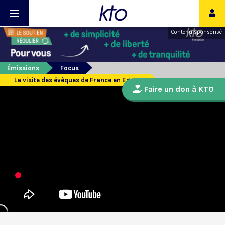
Contenu sponsorisé
Émissions
Focus
La visite des évêques de France en Egypte
Faire un don à KTO