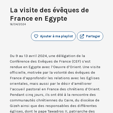
La visite des évêques de
France en Egypte
16/04/2024
Ajouter à ma playlist
Partager
Du 9 au 13 avril 2024, une délégation de la
Conférence des Evêques de France (CEF) s’est
rendue en Egypte avec l’Oeuvre d’Orient. Une visite
officielle, motivée par la volonté des évêques de
France d’approfondir les relations avec les Eglises
orientales, mais aussi par le désir d’améliorer
l’accueil pastoral en France des chrétiens d’Orient.
Pendant cinq jours, ils ont été à la rencontre des
communautés chrétiennes du Caire, du diocèse de
Gizeh ainsi que des responsables des différentes
églises, dont le pape Tawadros II, patriarche des