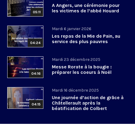
A Angers, une cérémonie pour
les victimes de l’abbé Houard
05:11
Mardi 6 janvier 2026
Les repas de la Mie de Pain, au
service des plus pauvres
04:24
Mardi 23 décembre 2025
Messe Rorate à la bougie :
préparer les coeurs à Noël
04:16
Mardi 16 décembre 2025
Une journée d’action de grâce à
Châtellerault après la
04:15
béatification de Colbert
Lebeau