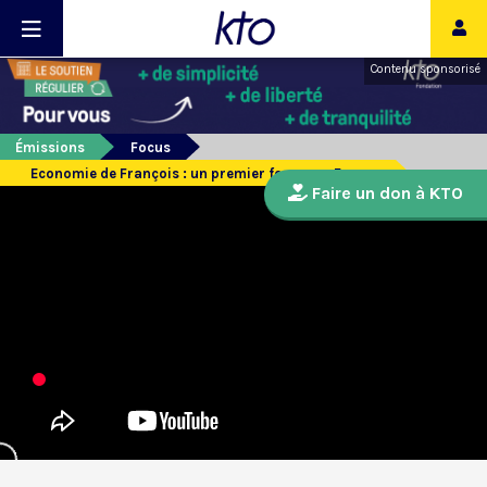
Contenu sponsorisé
Émissions
Focus
Economie de François : un premier forum en France
Faire un don à KTO