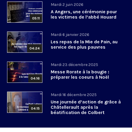
Mardi 2 juin 2026
A Angers, une cérémonie pour
les victimes de l’abbé Houard
05:11
Mardi 6 janvier 2026
Les repas de la Mie de Pain, au
service des plus pauvres
04:24
Mardi 23 décembre 2025
Messe Rorate à la bougie :
préparer les coeurs à Noël
04:16
Mardi 16 décembre 2025
Une journée d’action de grâce à
Châtellerault après la
04:15
béatification de Colbert
Lebeau