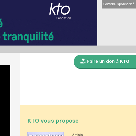
Contenu sponsorisé
Faire un don à KTO
KTO vous propose
Article