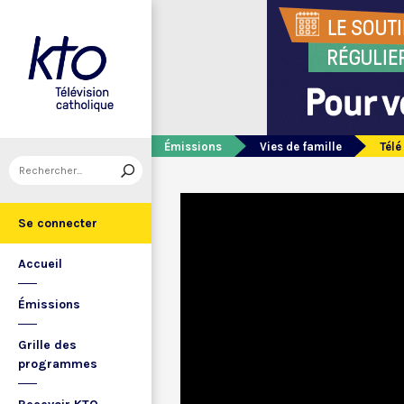
Émissions
Vies de famille
Télé
Se connecter
Accueil
Émissions
Grille des
programmes