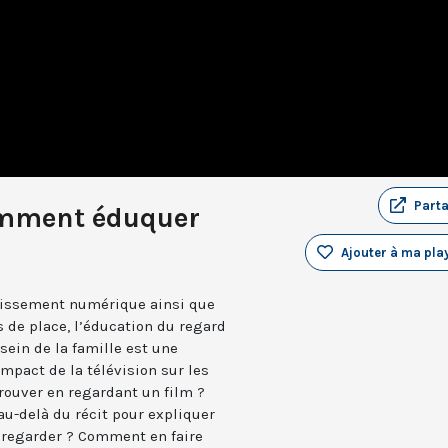
Part
comment éduquer
Ajouter à ma play
ertissement numérique ainsi que
 de place, l’éducation du regard
sein de la famille est une
impact de la télévision sur les
rouver en regardant un film ?
au-delà du récit pour expliquer
t regarder ? Comment en faire