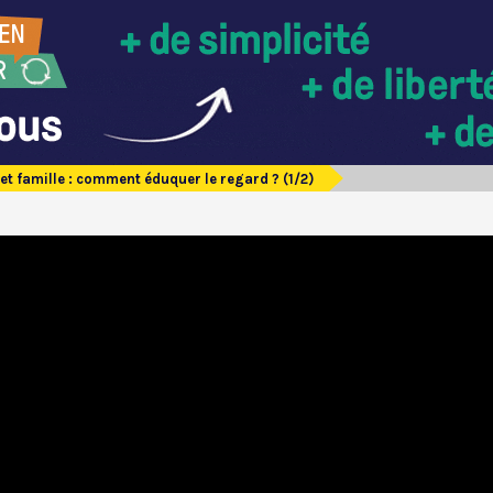
 et famille : comment éduquer le regard ? (1/2)