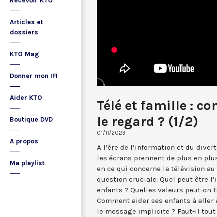
Recevoir KTO
Articles et
dossiers
KTO Mag
Donner mon IFI
Aider KTO
Télé et famille : 
le regard ? (1/2)
Boutique DVD
01/11/2023
A propos
A l’ère de l’information et du div
les écrans prennent de plus en plus
Ma playlist
en ce qui concerne la télévision au 
question cruciale. Quel peut être l’
enfants ? Quelles valeurs peut-on t
Comment aider ses enfants à aller 
le message implicite ? Faut-il tou