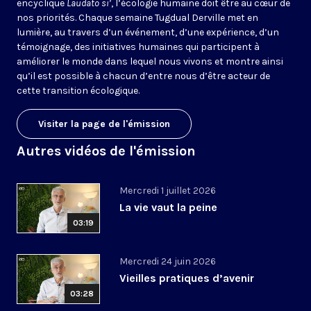
encyclique
Laudato si’
, l’écologie humaine doit être au cœur de
nos priorités. Chaque semaine Tugdual Derville met en
lumière, au travers d’un événement, d’une expérience, d’un
témoignage, des initiatives humaines qui participent à
améliorer le monde dans lequel nous vivons et montre ainsi
qu’il est possible à chacun d’entre nous d’être acteur de
cette transition écologique.
Visiter la page de l'émission
Autres vidéos de l'émission
Mercredi 1 juillet 2026
La vie vaut la peine
03:19
Mercredi 24 juin 2026
Vieilles pratiques d’avenir
03:28