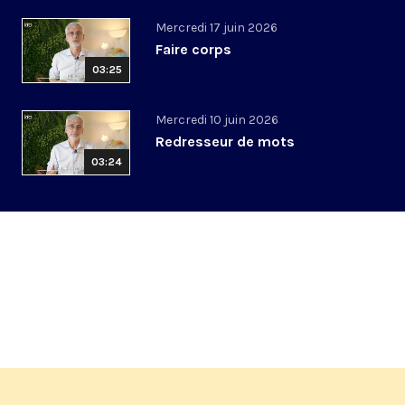
Mercredi 17 juin 2026
Faire corps
03:25
Mercredi 10 juin 2026
Redresseur de mots
03:24