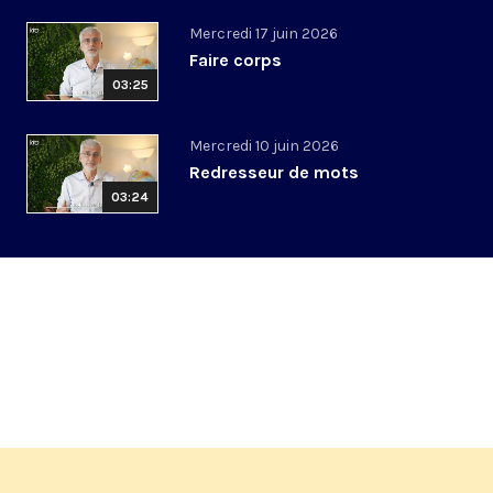
Mercredi 17 juin 2026
Faire corps
03:25
Mercredi 10 juin 2026
Redresseur de mots
03:24