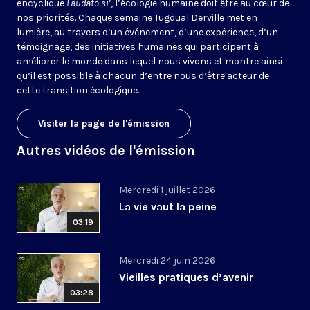
encyclique
Laudato si’
, l’écologie humaine doit être au cœur de
nos priorités. Chaque semaine Tugdual Derville met en
lumière, au travers d’un événement, d’une expérience, d’un
témoignage, des initiatives humaines qui participent à
améliorer le monde dans lequel nous vivons et montre ainsi
qu’il est possible à chacun d’entre nous d’être acteur de
cette transition écologique.
Visiter la page de l'émission
Autres vidéos de l'émission
Mercredi 1 juillet 2026
La vie vaut la peine
03:19
Mercredi 24 juin 2026
Vieilles pratiques d’avenir
03:28