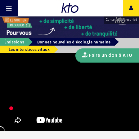
Contenu sponsorisé
Émissions
Bonnes nouvelles d’écologie humaine
Les interstices vitaux
Faire un don à KTO