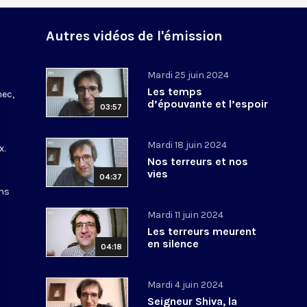
Autres vidéos de l'émission
Mardi 25 juin 2024
Les temps
nec,
d’épouvante et l’espoir
03:57
Mardi 18 juin 2024
x.
Nos terreurs et nos
vies
04:37
ons
Mardi 11 juin 2024
Les terreurs meurent
en silence
04:18
Mardi 4 juin 2024
Seigneur Shiva, la