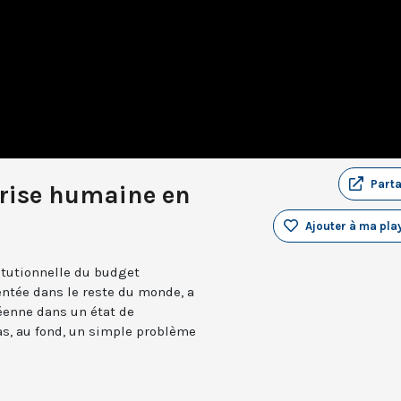
Part
crise humaine en
Ajouter à ma play
itutionnelle du budget
tée dans le reste du monde, a
éenne dans un état de
pas, au fond, un simple problème