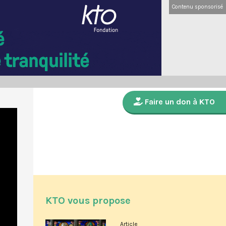
Contenu sponsorisé
Faire un don à KTO
KTO vous propose
Article