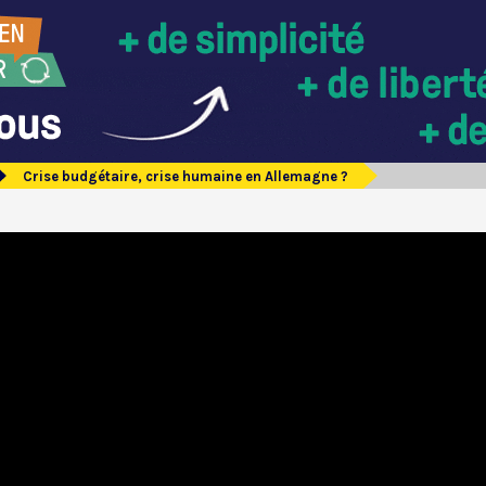
Crise budgétaire, crise humaine en Allemagne ?