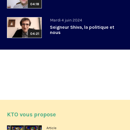
04:18
Mardi 4 juin 2024
Seigneur Shiva, la politique et
nous
04:21
KTO vous propose
Article