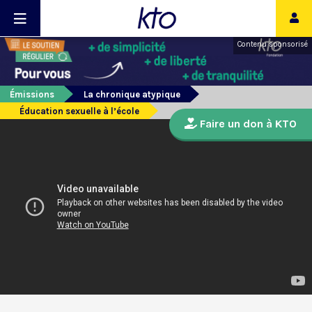
Contenu sponsorisé
Émissions
La chronique atypique
Éducation sexuelle à l’école
Faire un don à KTO