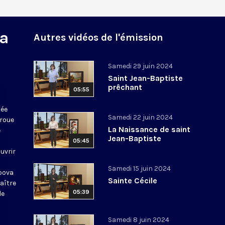
la
Autres vidéos de l'émission
Samedi 29 juin 2024
Saint Jean-Baptiste
prêchant
05:55
tée
Samedi 22 juin 2024
 roue
La Naissance de saint
e
Jean-Baptiste
05:45
uvrir
Samedi 15 juin 2024
opova
Sainte Cécile
aître
05:39
de
Samedi 8 juin 2024