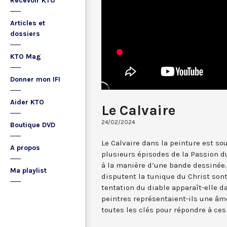
Recevoir KTO
Articles et
dossiers
KTO Mag
Donner mon IFI
Aider KTO
Le Calvaire
24/02/2024
Boutique DVD
Le Calvaire dans la peinture est so
A propos
plusieurs épisodes de la Passion du
à la manière d’une bande dessinée.
Ma playlist
disputent la tunique du Christ son
tentation du diable apparaît-elle 
peintres représentaient-ils une â
toutes les clés pour répondre à ces