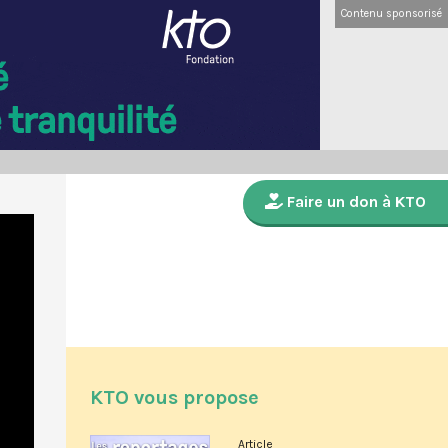
Contenu sponsorisé
Faire un don à KTO
KTO vous propose
Article