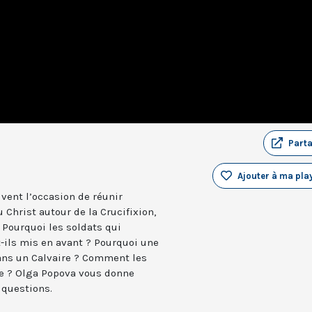
Part
Ajouter à ma play
uvent l’occasion de réunir
 Christ autour de la Crucifixion,
 Pourquoi les soldats qui
t-ils mis en avant ? Pourquoi une
dans un Calvaire ? Comment les
me ? Olga Popova vous donne
 questions.