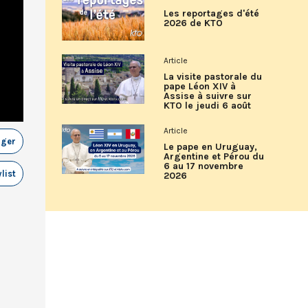
Les reportages d'été
2026 de KTO
Article
La visite pastorale du
pape Léon XIV à
Assise à suivre sur
KTO le jeudi 6 août
Article
ager
Le pape en Uruguay,
Argentine et Pérou du
6 au 17 novembre
list
2026