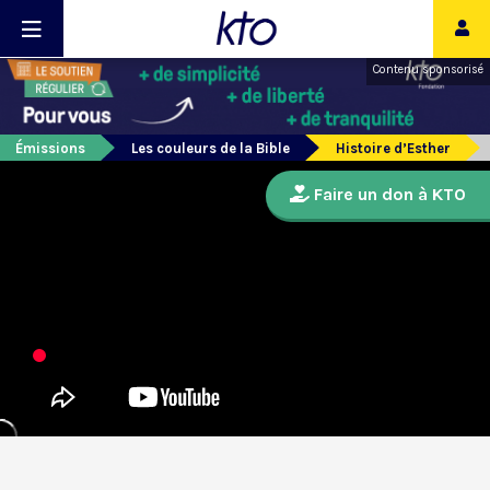
Contenu sponsorisé
Émissions
Les couleurs de la Bible
Histoire d’Esther
Faire un don à KTO