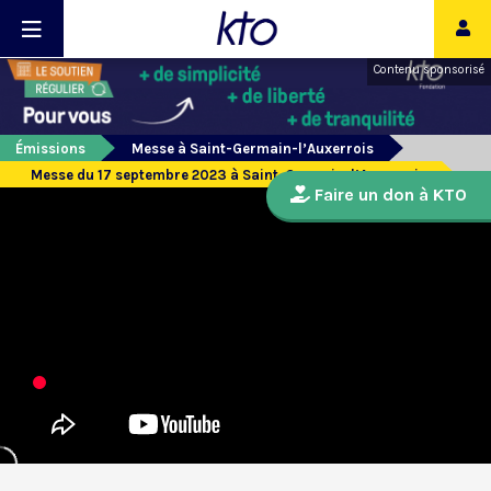
Contenu sponsorisé
Émissions
Messe à Saint-Germain-l’Auxerrois
Messe du 17 septembre 2023 à Saint-Germain-l’Auxerrois
Faire un don à KTO