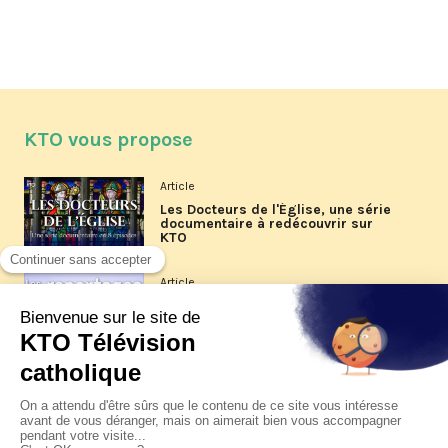
KTO vous propose
Article
Les Docteurs de l'Église, une série
documentaire à redécouvrir sur
KTO
Article
Les reportages d'été 2026 de KTO
Article
La visite pastorale du pape Léon
XIV à Assise à suivre sur KTO le
jeudi 6 août