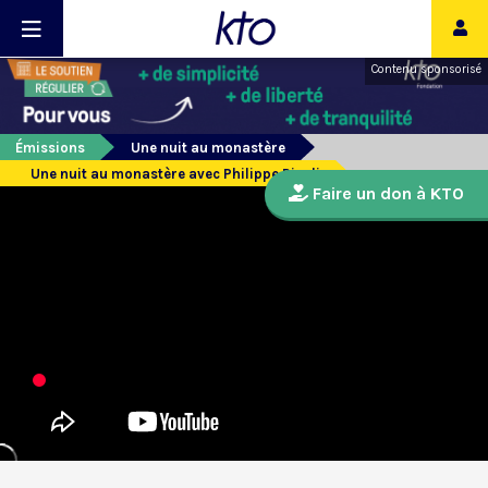
Contenu sponsorisé
Émissions
Une nuit au monastère
Une nuit au monastère avec Philippe Risoli
Faire un don à KTO