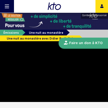
Contenu sponsorisé
Émissions
Une nuit au monastère
Une nuit au monastère avec Didier Barbelivien
Faire un don à KTO