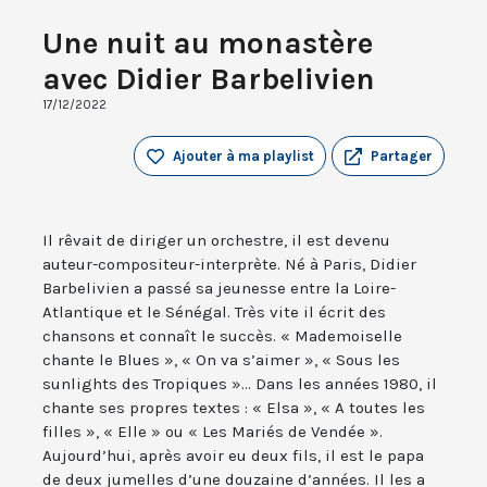
Une nuit au monastère
avec Didier Barbelivien
17/12/2022
Ajouter à ma playlist
Partager
Il rêvait de diriger un orchestre, il est devenu
auteur-compositeur-interprète. Né à Paris, Didier
Barbelivien a passé sa jeunesse entre la Loire-
Atlantique et le Sénégal. Très vite il écrit des
chansons et connaît le succès. « Mademoiselle
chante le Blues », « On va s’aimer », « Sous les
sunlights des Tropiques »... Dans les années 1980, il
chante ses propres textes : « Elsa », « A toutes les
filles », « Elle » ou « Les Mariés de Vendée ».
Aujourd’hui, après avoir eu deux fils, il est le papa
de deux jumelles d’une douzaine d’années. Il les a