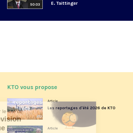
E. Taittinger
50:03
KTO vous propose
Article
Les reportages d'été 2026 de KTO
Article