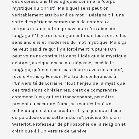
des expressions théologiques comme le "corps
mystique du Christ". Mais quel sens peut-on
véritablement attribuer à ce mot ? Désigne-t-il une
sorte d’expérience commune à de nombreux
religieux ou ne fait-on preuve que d’un abus de
langage ? "Il y a un changement manifeste entre les
sens anciens et modernes du mot mystique. Mais ça
ne veut pas dire qu’il y a forcément rupture ! On
peut voir une continuité dans l’idée que la mystique
désigne, quelque chose qui dépasse, excède le
langage, qu’on ne peut pas décrire avec des mots",
révèle Anthony Feneuil, Maître de conférences à
l’Université de Lorraine. "Tout l’enjeu de la mystique
des traditions chrétiennes, c’est de comprendre
comment Dieu, qui est transcendant, peut être
présent au coeur de l’âme, se manifester à un
individu qui est une créature. Il y a quelque chose
du paradoxe dans cette histoire", précise Ghislain
Waterlot, Professeur de philosophie de la religion et
d’éthique à l’Université de Genève.