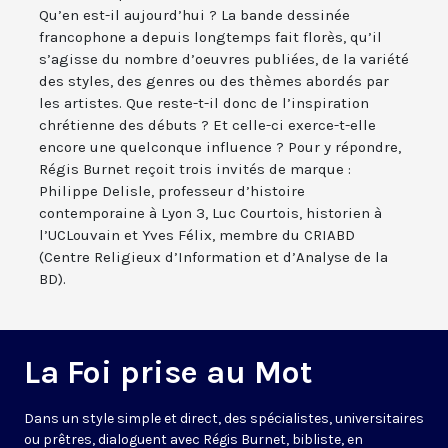
Qu’en est-il aujourd’hui ? La bande dessinée
francophone a depuis longtemps fait florès, qu’il
s’agisse du nombre d’oeuvres publiées, de la variété
des styles, des genres ou des thèmes abordés par
les artistes. Que reste-t-il donc de l’inspiration
chrétienne des débuts ? Et celle-ci exerce-t-elle
encore une quelconque influence ? Pour y répondre,
Régis Burnet reçoit trois invités de marque :
Philippe Delisle, professeur d’histoire
contemporaine à Lyon 3, Luc Courtois, historien à
l’UCLouvain et Yves Félix, membre du CRIABD
(Centre Religieux d’Information et d’Analyse de la
BD).
La Foi prise au Mot
Dans un style simple et direct, des spécialistes, universitaires
ou prêtres, dialoguent avec Régis Burnet, bibliste, en