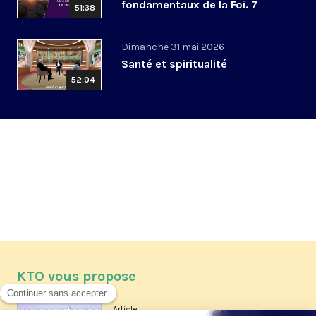
fondamentaux de la Foi. 7
51:38
Dimanche 31 mai 2026
Santé et spiritualité
52:04
KTO vous propose
Article