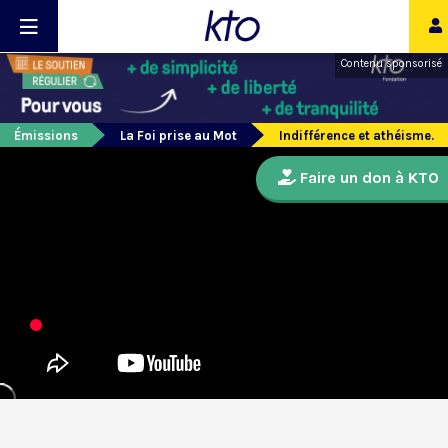
Contenu sponsorisé
Émissions
La Foi prise au Mot
Indifférence et athéisme.
Faire un don à KTO