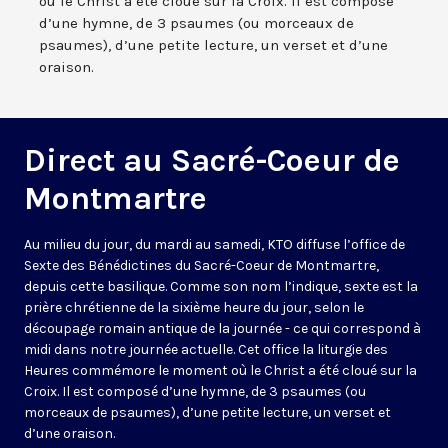
où le Christ a été cloué sur la Croix. Il est composé
d’une hymne, de 3 psaumes (ou morceaux de
psaumes), d’une petite lecture, un verset et d’une
oraison.
Direct au Sacré-Coeur de
Montmartre
Au milieu du jour, du mardi au samedi, KTO diffuse l’office de
Sexte des Bénédictines du
Sacré-Coeur de Montmartre,
depuis cette basilique
. Comme son nom l’indique, sexte est la
prière chrétienne de la sixième heure du jour, selon le
découpage romain antique de la journée - ce qui correspond à
midi dans notre journée actuelle. Cet office la liturgie des
Heures commémore le moment où le Christ a été cloué sur la
Croix. Il est composé d’une hymne, de 3 psaumes (ou
morceaux de psaumes), d’une petite lecture, un verset et
d’une oraison.