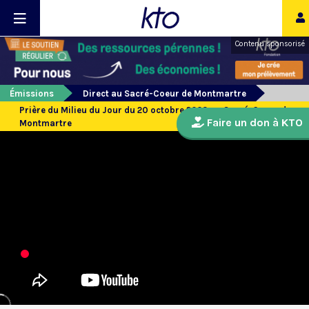
Contenu sponsorisé
Émissions
Direct au Sacré-Coeur de Montmartre
Prière du Milieu du Jour du 20 octobre 2023 au Sacré-Coeur de
Faire un don à KTO
Montmartre