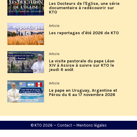
Les Docteurs de l'Église, une série
documentaire à redécouvrir sur
KTO
Article
Les reportages d'été 2026 de KTO
Article
La visite pastorale du pape Léon
XIV à Assise à suivre sur KTO le
jeudi 6 août
Article
Le pape en Uruguay, Argentine et
Pérou du 6 au 17 novembre 2026
© KTO 2026 —
Contact
—
Mentions légales