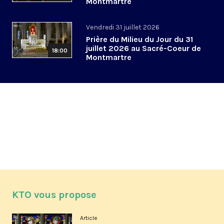
Montmartre
Vendredi 31 juillet 2026
Prière du Milieu du Jour du 31
juillet 2026 au Sacré-Coeur de
18:00
Montmartre
KTO vous propose
Article