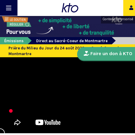
Contenu sponsorisé
Émissions
Direct au Sacré-Coeur de Montmartre
Prière du Milieu du Jour du 24 août 2023 au Sacré-Coeur de
Faire un don à KTO
Montmartre