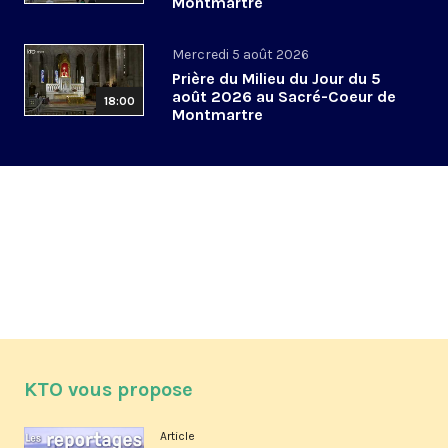
Montmartre
Mercredi 5 août 2026
Prière du Milieu du Jour du 5
août 2026 au Sacré-Coeur de
18:00
Montmartre
KTO vous propose
Article