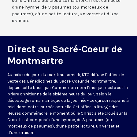
où le Christ a été cloué sur la Croix. Il est composé
d’une hymne, de 3 psaumes (ou morceaux de
psaumes), d’une petite lecture, un verset et d’une
oraison.
Direct au Sacré-Coeur de
Montmartre
Au milieu du jour, du mardi au samedi, KTO diffuse l’office de
Sexte des Bénédictines du
Sacré-Coeur de Montmartre,
depuis cette basilique
. Comme son nom l’indique, sexte est la
prière chrétienne de la sixième heure du jour, selon le
découpage romain antique de la journée - ce qui correspond à
midi dans notre journée actuelle. Cet office la liturgie des
Heures commémore le moment où le Christ a été cloué sur la
Croix. Il est composé d’une hymne, de 3 psaumes (ou
morceaux de psaumes), d’une petite lecture, un verset et
d’une oraison.