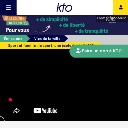
Contenu sponsorisé
Émissions
Vies de famille
Sport et famille : le sport, une école de vie ? (2/2)
Faire un don à KTO